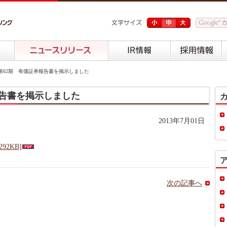
62期 有価証券報告書を掲示しました
報告書を掲示しました
2013年7月01日
92KB]
次の記事へ