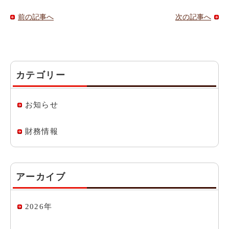
前の記事へ
次の記事へ
カテゴリー
お知らせ
財務情報
アーカイブ
2026年