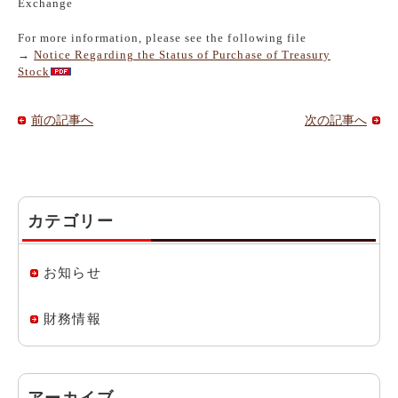
Exchange
For more information, please see the following file
→
Notice Regarding the Status of Purchase of Treasury
Stock
前の記事へ
次の記事へ
カテゴリー
お知らせ
財務情報