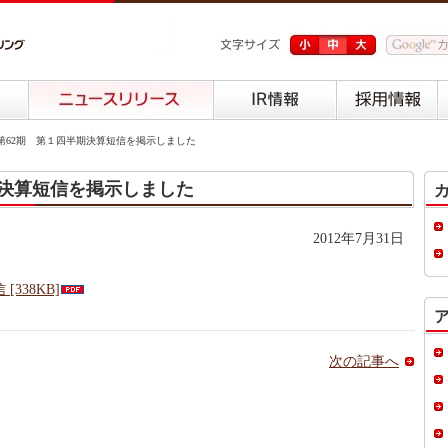
62期 第１四半期決算短信を掲示しました
期決算短信を掲示しました
2012年7月31日
338KB]
次の記事へ